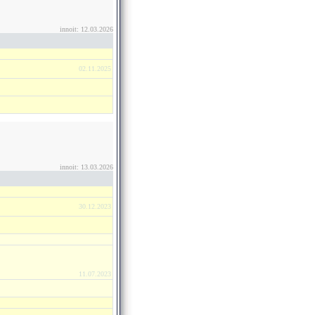
innoit: 12.03.2026
02.11.2025
innoit: 13.03.2026
30.12.2023
11.07.2023