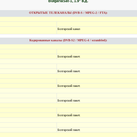
BulgariaSat-1, 1.9° в.д.
ОТКРЫТЫЕ ТЕЛЕКАНАЛЫ (DVB-S / MPEG-2 / FTA):
Болгарский канал
Кодированные каналы (DVB-S2 / MPEG-4 / scrambled):
Болгарский пакет.
Болгарский пакет.
Болгарский пакет.
Болгарский пакет.
Болгарский пакет.
Болгарский пакет.