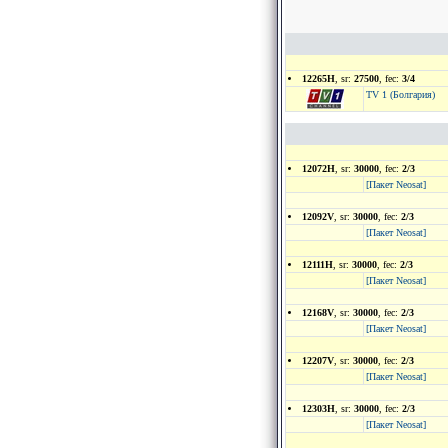
12265H
, sr:
27500
, fec:
3/4
TV 1 (Болгария)
12072H
, sr:
30000
, fec:
2/3
[Пакет Neosat]
12092V
, sr:
30000
, fec:
2/3
[Пакет Neosat]
12111H
, sr:
30000
, fec:
2/3
[Пакет Neosat]
12168V
, sr:
30000
, fec:
2/3
[Пакет Neosat]
12207V
, sr:
30000
, fec:
2/3
[Пакет Neosat]
12303H
, sr:
30000
, fec:
2/3
[Пакет Neosat]