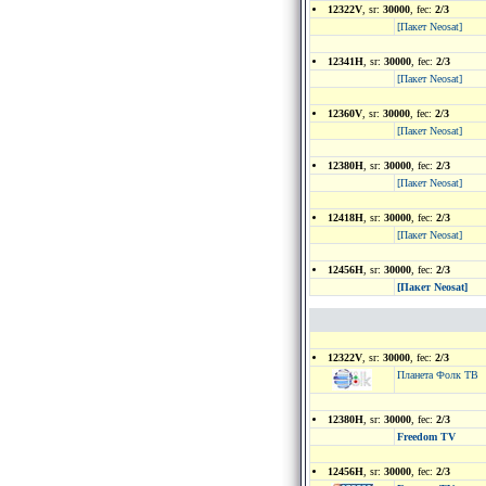
12322V
, sr:
30000
, fec:
2/3
[Пакет Neosat]
12341H
, sr:
30000
, fec:
2/3
[Пакет Neosat]
12360V
, sr:
30000
, fec:
2/3
[Пакет Neosat]
12380H
, sr:
30000
, fec:
2/3
[Пакет Neosat]
12418H
, sr:
30000
, fec:
2/3
[Пакет Neosat]
12456H
, sr:
30000
, fec:
2/3
[Пакет Neosat]
12322V
, sr:
30000
, fec:
2/3
Планета Фолк ТВ
12380H
, sr:
30000
, fec:
2/3
Freedom TV
12456H
, sr:
30000
, fec:
2/3