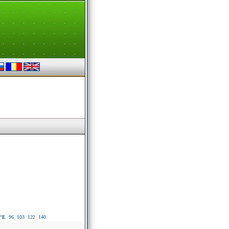
°E
96
103
122
140