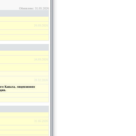
Обновлено: 31.05.2026
26.03.2026
24.03.2026
28.02.2026
ого Канала, лицензионно
ции.
31.05.2026