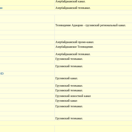
Азербайджанский канал.
ан
Азербайджанский телеканал.
Телевидение Аджарии - грузинский региональный канал.
Азербайджанский промо-канал.
Азербайджанское Телевидение.
Азербайджанский телеканал.
Грузинский телеканал.
Грузинский телеканал.
HD
Грузинский канал.
Грузинский телеканал.
Грузинский телеканал.
Грузинский новостной канал
Грузинский канал
Грузинский телеканал.
Грузинский телеканал.