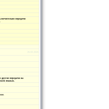
ключительно передачи
.
26.03.2026
 другие передачи на
ском языках.
ния.