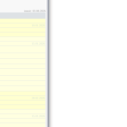
innoit: 03.08.2026
10.01.2026
15.01.2026
28.02.2026
15.01.2026