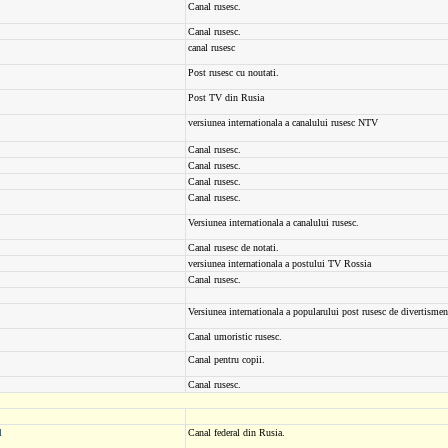
Canal rusesc.
Canal rusesc.
canal rusesc
Post rusesc cu noutati.
Post TV din Rusia
versiunea internationala a canalului rusesc NTV
Canal rusesc.
Canal rusesc.
Canal rusesc.
Canal rusesc.
Versiunea internationala a canalului rusesc.
Canal rusesc de notati.
versiunea internationala a postului TV Rossia
Canal rusesc.
Versiunea internationala a popularului post rusesc de divertisme
Canal umoristic rusesc.
Canal pentru copii.
Canal rusesc.
l
Canal federal din Rusia.