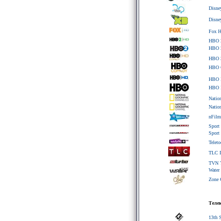
Disne
Disn
Fox 
HBO 
HBO 
HBO 
HBO 
HBO 
HBO 
Natio
Natio
nFilm
Sport
Sport
Tele
TLC 
TVN 
Water 
Zone 
Теле
13th 