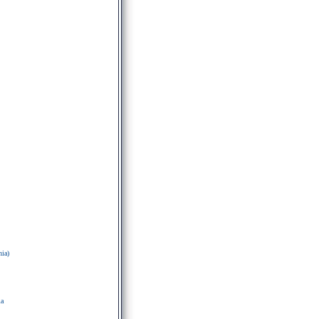
ia)
ia