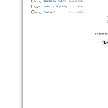
Тюрксат 3A/4A/5Б/6A
03.08.26
(Tn)
42°E,
Intelsat 12 / 38 (Azer-2)
06.12.25
(Tn)
45°E,
AzerSpace 1
31.05.26
(Tn)
46°E,
Впишите тек