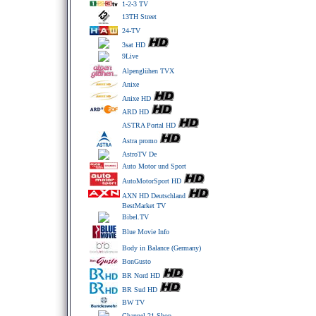
1-2-3 TV
13TH Street
24-TV
3sat HD
9Live
Alpenglühen TVX
Anixe
Anixe HD
ARD HD
ASTRA Portal HD
Astra promo
AstroTV De
Auto Motor und Sport
AutoMotorSport HD
AXN HD Deutschland
BestMarket TV
Bibel.TV
Blue Movie Info
Body in Balance (Germany)
BonGusto
BR Nord HD
BR Sud HD
BW TV
Channel 21 Shop