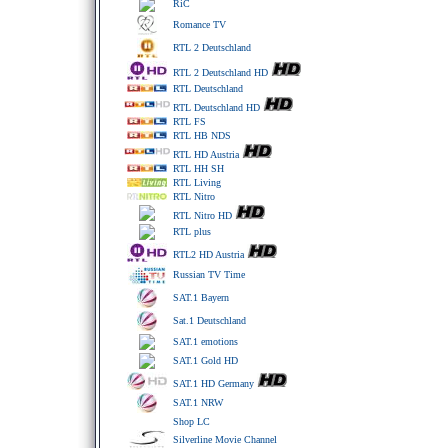
RiC
Romance TV
RTL 2 Deutschland
RTL 2 Deutschland HD
RTL Deutschland
RTL Deutschland HD
RTL FS
RTL HB NDS
RTL HD Austria
RTL HH SH
RTL Living
RTL Nitro
RTL Nitro HD
RTL plus
RTL2 HD Austria
Russian TV Time
SAT.1 Bayern
Sat.1 Deutschland
SAT.1 emotions
SAT.1 Gold HD
SAT.1 HD Germany
SAT.1 NRW
Shop LC
Silverline Movie Channel