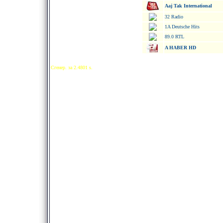
Aaj Tak International
32 Radio
1A Deutsche Hits
89.0 RTL
A HABER HD
Сгенер. за 2.4801 s.