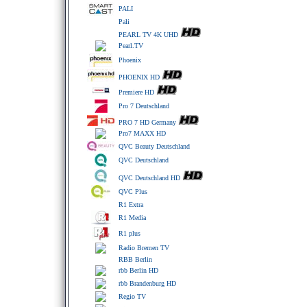
PALI
Pali
PEARL TV 4K UHD
Pearl.TV
Phoenix
PHOENIX HD
Premiere HD
Pro 7 Deutschland
PRO 7 HD Germany
Pro7 MAXX HD
QVC Beauty Deutschland
QVC Deutschland
QVC Deutschland HD
QVC Plus
R1 Extra
R1 Media
R1 plus
Radio Bremen TV
RBB Berlin
rbb Berlin HD
rbb Brandenburg HD
Regio TV