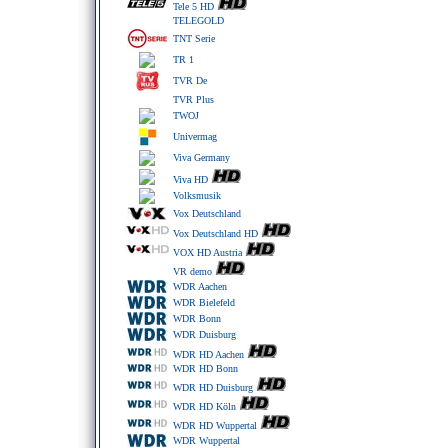
Tele 5 HD
TELEGOLD
TNT Serie
TR 1
TVR De
TVR Plus
TWOJ
Univermag
Viva Germany
Viva HD
Volksmusik
Vox Deutschland
Vox Deutschland HD
VOX HD Austria
VR demo
WDR Aachen
WDR Bielefeld
WDR Bonn
WDR Duisburg
WDR HD Aachen
WDR HD Bonn
WDR HD Duisburg
WDR HD Köln
WDR HD Wuppertal
WDR Wuppertal