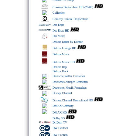
Classica Deutschland HD (20-06)
Collection
Comedy Central Deutschland
Das Erste
Das Erste HD
Das Vierte
Deluxe Dance by Kontor
Deluxe Lounge HD
Deluxe Music
Deluxe Music HD
Deluxe Rap
Deluxe Rock
Deutsche Wetter Fernsehen
Deutsches Anleger Fernsehen
Deutsches Musik Fernsehen
Disney Channel
Disney Channel Deutschland HD
DMAX Germany
DMAX HD
Dolby 3D
Dr Dish TV
DW Deutsch
DW English